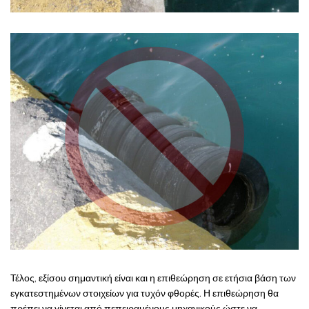
Τέλος, εξίσου σημαντική είναι και η επιθεώρηση σε ετήσια βάση των
εγκατεστημένων στοιχείων για τυχόν φθορές. Η επιθεώρηση θα
πρέπει να γίνεται από πεπειραμένους μηχανικούς ώστε να