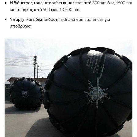
Η διάμετρος τους μπορεί να κυμαίνεται από 300mm έως 4500mm
και το μήκος από 500 έως 10.500mm.
Υπάρχει και ειδική έκδοση hydro-pneumatic fender για
υποβρύχια.