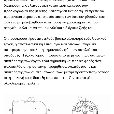
διατηρούνται σε λειτουργική κατάσταση και εντός των
προδιαγραφών της μελέτης. Κατά την επιθεώρηση θα πρέπει να
προτείνεται ο τρόπος αποκατάστασης των όποιων φθορών, έτσι
ώστε να μη μεταβληθούν τα λειτουργικά χαρακτηριστικά του
στοιχείου αλλά και να επιμηκυνθεί και η διάρκεια ζωής του.
Οι προσκρουστήρες αποτελούν βασικό εξοπλισμό ενός λιμενικού
έργου, η αποτελεσματική λειτουργία των οποίων μπορεί να
αποτρέψει την πρόκληση σημαντικών φθορών σε πλοία και
υποδομές. Η εξοικονόμηση πόρων από τη μείωση των δαπανών
συντήρησης των έργων είναι σημαντική και πολλές φορές είναι
πολλαπλάσια της δαπάνης προμήθειας, εγκατάστασης και
συντήρησης των συστημάτων αυτών, με την προϋπόθεση ωστόσο
ότι η επιλογή και η διάταξη τους υποστηρίζονται από μία
ολοκληρωμένη μελέτη.