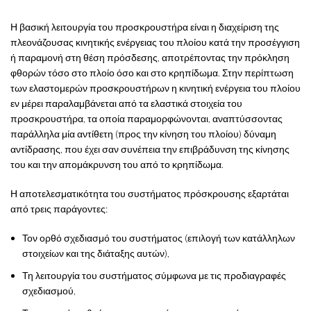
Η βασική λειτουργία του προσκρουστήρα είναι η διαχείριση της
πλεονάζουσας κινητικής ενέργειας του πλοίου κατά την προσέγγιση
ή παραμονή στη θέση πρόσδεσης, αποτρέποντας την πρόκληση
φθορών τόσο στο πλοίο όσο και στο κρηπίδωμα. Στην περίπτωση
των ελαστομερών προσκρουστήρων η κινητική ενέργεια του πλοίου
εν μέρει παραλαμβάνεται από τα ελαστικά στοιχεία του
προσκρουστήρα, τα οποία παραμορφώνονται, αναπτύσσοντας
παράλληλα μία αντίθετη (προς την κίνηση του πλοίου) δύναμη
αντίδρασης, που έχει σαν συνέπεια την επιβράδυνση της κίνησης
του και την απομάκρυνση του από το κρηπίδωμα.
Η αποτελεσματικότητα του συστήματος πρόσκρουσης εξαρτάται
από τρεις παράγοντες:
Τον ορθό σχεδιασμό του συστήματος (επιλογή των κατάλληλων
στοιχείων και της διάταξης αυτών),
Τη λειτουργία του συστήματος σύμφωνα με τις προδιαγραφές
σχεδιασμού,