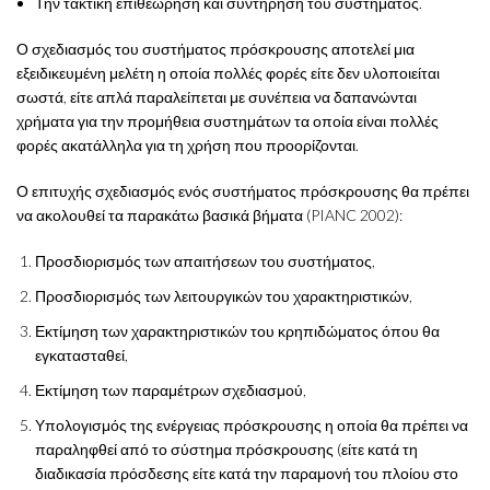
Την τακτική επιθεώρηση και συντήρηση του συστήματος.
Ο σχεδιασμός του συστήματος πρόσκρουσης αποτελεί μια
εξειδικευμένη μελέτη η οποία πολλές φορές είτε δεν υλοποιείται
σωστά, είτε απλά παραλείπεται με συνέπεια να δαπανώνται
χρήματα για την προμήθεια συστημάτων τα οποία είναι πολλές
φορές ακατάλληλα για τη χρήση που προορίζονται.
Ο επιτυχής σχεδιασμός ενός συστήματος πρόσκρουσης θα πρέπει
να ακολουθεί τα παρακάτω βασικά βήματα (PIANC 2002):
Προσδιορισμός των απαιτήσεων του συστήματος,
Προσδιορισμός των λειτουργικών του χαρακτηριστικών,
Εκτίμηση των χαρακτηριστικών του κρηπιδώματος όπου θα
εγκατασταθεί,
Εκτίμηση των παραμέτρων σχεδιασμού,
Υπολογισμός της ενέργειας πρόσκρουσης η οποία θα πρέπει να
παραληφθεί από το σύστημα πρόσκρουσης (είτε κατά τη
διαδικασία πρόσδεσης είτε κατά την παραμονή του πλοίου στο