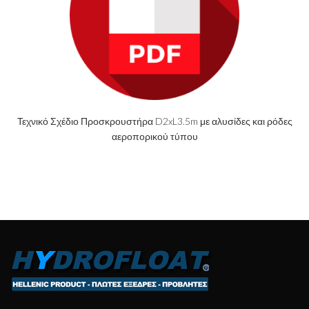
Τεχνικό Σχέδιο Προσκρουστήρα D2xL3.5m με αλυσίδες και ρόδες
αεροπορικού τύπου