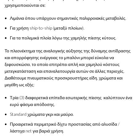
χρησιμοποιούνται σε:
Λιμάνια όπου υπάρχουν σημαντικές παλιρροιακές μεταβολές.
Για χρήση ship-to-ship (μεταξύ πλοίων).
Για τα πολεμικά πλοία λόγω της χαμηλής πίεσης κύτους.
Το πλεονέκτημα της αναλογικής αύξησης της δύναμης αντίδρασης
και απορρόφησης ενέργειας το μπαλόνι μπορεί εύκολα να
ξεφουσκώσει, το οποίο επιτρέπει απλή και χαμηλού κόστους
μετεγκατάσταση και επαναλειτουργία αυτών σε άλλες περιοχές.
Διαθέτουμε πνευματικούς προσκρουστήρες είδη, χρώματα και
μεγέθη ως εξής:
Τρία (3) διαφορετικά επίπεδα εσωτερικής πίεσης καλύπτουν ένα
ευρύ φάσμα απόδοσης.
Standard χρώματα γκρι και μαύρο.
Προαιρετικά περιμετρικό δίχτυ προστασίας από αλυσίδα /
λάστιχα net για βαριά χρήση.