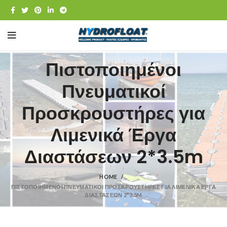
Πιστοποιημένοι
Πνευματικοί
Προσκρουστήρες για
Λιμενικά Έργα
Διαστάσεων 2*3.5m
HOME
ΠΙΣΤΟΠΟΙΗΜΈΝΟΙ ΠΝΕΥΜΑΤΙΚΟΊ ΠΡΟΣΚΡΟΥΣΤΉΡΕΣ ΓΙΑ ΛΙΜΕΝΙΚΆ ΈΡΓΑ
ΔΙΑΣΤΆΣΕΩΝ 2*3.5M