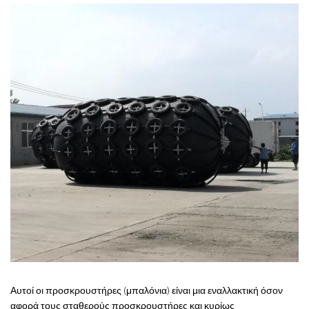
Αυτοί οι προσκρουστήρες (μπαλόνια) είναι μια εναλλακτική όσον
αφορά τους σταθερούς προσκρουστήρες και κυρίως