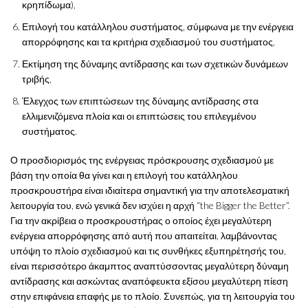
κρηπίδωμα),
Επιλογή του κατάλληλου συστήματος, σύμφωνα με την ενέργεια
απορρόφησης και τα κριτήρια σχεδιασμού του συστήματος,
Εκτίμηση της δύναμης αντίδρασης και των σχετικών δυνάμεων
τριβής,
Έλεγχος των επιπτώσεων της δύναμης αντίδρασης στα
ελλιμενιζόμενα πλοία και οι επιπτώσεις του επιλεγμένου
συστήματος.
Ο προσδιορισμός της ενέργειας πρόσκρουσης σχεδιασμού με
βάση την οποία θα γίνει και η επιλογή του κατάλληλου
προσκρουστήρα είναι ιδιαίτερα σημαντική για την αποτελεσματική
λειτουργία του, ενώ γενικά δεν ισχύει η αρχή “the Bigger the Better”.
Για την ακρίβεια ο προσκρουστήρας ο οποίος έχει μεγαλύτερη
ενέργεια απορρόφησης από αυτή που απαιτείται, λαμβάνοντας
υπόψη το πλοίο σχεδιασμού και τις συνθήκες εξυπηρέτησής του,
είναι περισσότερο άκαμπτος αναπτύσσοντας μεγαλύτερη δύναμη
αντίδρασης και ασκώντας αναπόφευκτα εξίσου μεγαλύτερη πίεση
στην επιφάνεια επαφής με το πλοίο. Συνεπώς, για τη λειτουργία του