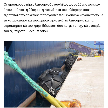
Οι προσκρουστήρες λειτουργούν συνήθως ως ομάδες στοιχείων
όπου ο τύπος, η θέση και η πυκνότητα τοποθέτησης τους
εξαρτάται από αρκετούς παράγοντες που έχουν να κάνουν τόσο με
τα κατασκευαστικά τους χαρακτηριστικά, τη λειτουργία και τα
χαρακτηριστικά του κρηπιδώματος, όσο και με τα τεχνικά στοιχεία
του εξυπηρετούμενου πλοίου.