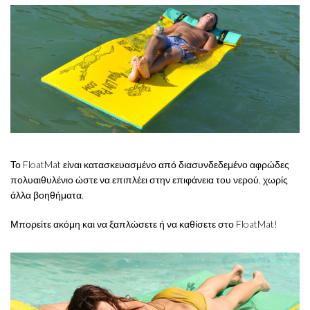
Το FloatMat είναι κατασκευασμένο από διασυνδεδεμένο αφρώδες
πολυαιθυλένιο ώστε να επιπλέει στην επιφάνεια του νερού, χωρίς
άλλα βοηθήματα.
Μπορείτε ακόμη και να ξαπλώσετε ή να καθίσετε στο FloatMat!