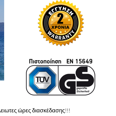
λειωτες ώρες διασκέδασης!!!