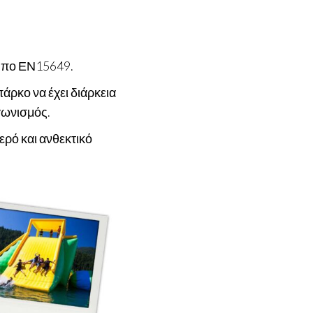
τυπο ΕΝ15649.
άρκο να έχει διάρκεια
γωνισμός.
ρό και ανθεκτικό