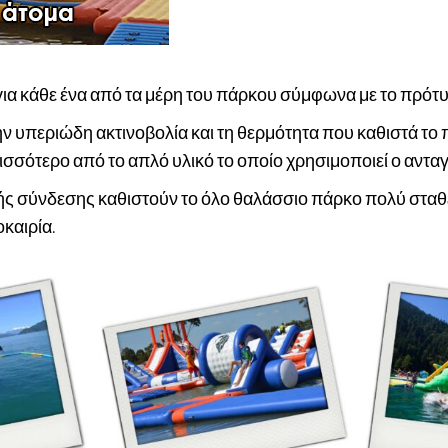
ια κάθε ένα από τα μέρη του πάρκου σύμφωνα με το πρό
ην υπεριώδη ακτινοβολία και τη θερμότητα που καθιστά το π
σότερο από το απλό υλικό το οποίο χρησιμοποιεί ο αντα
ς σύνδεσης καθιστούν το όλο θαλάσσιο πάρκο πολύ σταθε
καιρία.