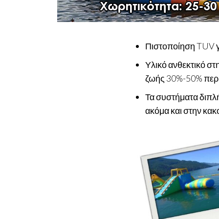
Πιστοποίηση TUV γ
Υλικό ανθεκτικό στ
ζωής 30%-50% περισ
Τα συστήματα διπλή
ακόμα και στην κακο