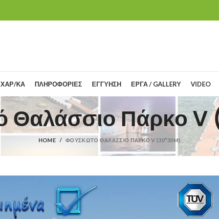
 ΧΑΡ/ΚΑ
ΠΛΗΡΟΦΟΡΙΕΣ
ΕΓΓΥΗΣΗ
ΕΡΓΑ / GALLERY
VIDEO
 Θαλάσσιο Πάρκο V
HOME
ΦΟΥΣΚΩΤΌ ΘΑΛΆΣΣΙΟ ΠΆΡΚΟ V (30*30M)