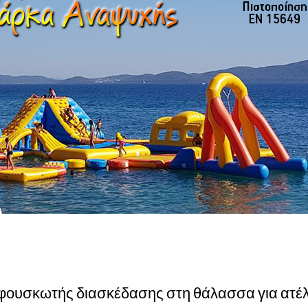
 φουσκωτής διασκέδασης στη θάλασσα για ατέ