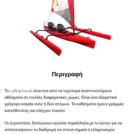
Περιγραφή
Το sailing kayak είναι ένα από τα ταχύτερα αναπτυσσόμενα
αθλήματα σε πολλές διαφορετικές χώρες. Είναι ένα εξαιρετικά
γρήγορο καγιάκ ενός ή δύο ατόμων. Τα καθίσματα έχουν γραμμές
κατεύθυνσης και ελέγχου πανιού.
Οι ζυγοστάτες διπλώνουν εύκολα παράλληλα με το κύτος για να
απλοποιήσουν τη διαδρομή σε στενά σημεία ή ελλιμενισμού.