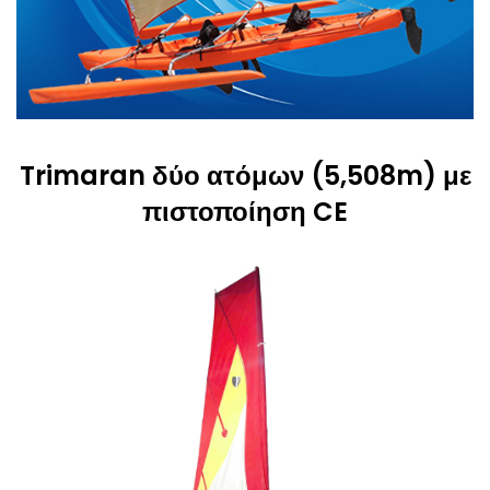
Trimaran δύο ατόμων (5,508m) με
πιστοποίηση CE