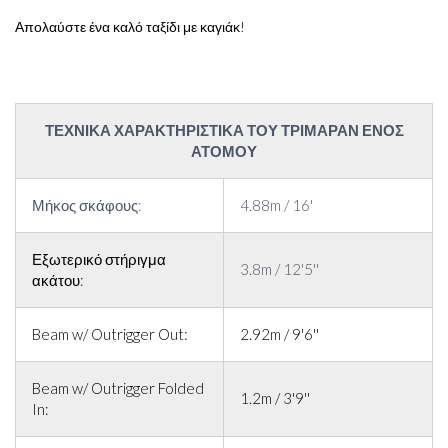
Απολαύστε ένα καλό ταξίδι με καγιάκ!
ΤΕΧΝΙΚΑ ΧΑΡΑΚΤΗΡΙΣΤΙΚΑ ΤΟΥ ΤΡΙΜΑΡΑΝ ΕΝΟΣ
ΑΤΟΜΟΥ
Μήκος σκάφους:
4.88m / 16'
Εξωτερικό στήριγμα
3.8m / 12'5''
ακάτου:
Beam w/ Outrigger Out:
2.92m / 9'6''
Beam w/ Outrigger Folded
1.2m / 3'9''
In: