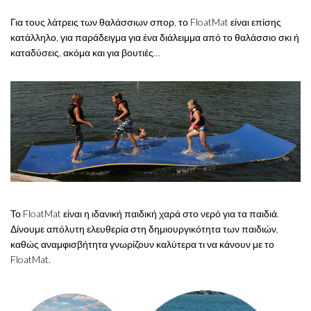
Για τους λάτρεις των θαλάσσιων σπορ, το FloatMat είναι επίσης
κατάλληλο, για παράδειγμα για ένα διάλειμμα από το θαλάσσιο σκι ή
καταδύσεις, ακόμα και για βουτιές…
Το FloatMat είναι η ιδανική παιδική χαρά στο νερό για τα παιδιά.
Δίνουμε απόλυτη ελευθερία στη δημιουργικότητα των παιδιών,
καθώς αναμφισβήτητα γνωρίζουν καλύτερα τι να κάνουν με το
FloatMat.