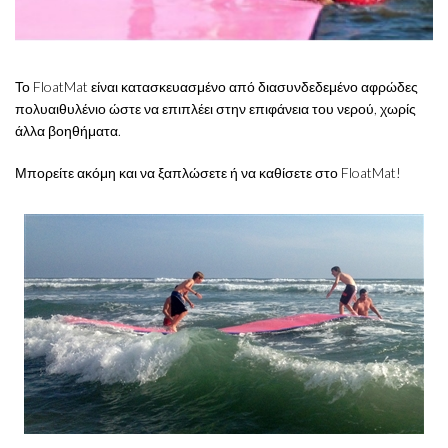
Το FloatMat είναι κατασκευασμένο από διασυνδεδεμένο αφρώδες
πολυαιθυλένιο ώστε να επιπλέει στην επιφάνεια του νερού, χωρίς
άλλα βοηθήματα.
Μπορείτε ακόμη και να ξαπλώσετε ή να καθίσετε στο FloatMat!