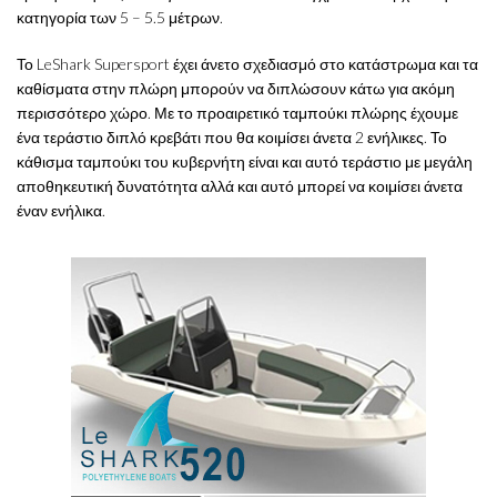
κατηγορία των 5 – 5.5 μέτρων.
Το LeShark Supersport έχει άνετο σχεδιασμό στο κατάστρωμα και τα
καθίσματα στην πλώρη μπορούν να διπλώσουν κάτω για ακόμη
περισσότερο χώρο. Με το προαιρετικό ταμπούκι πλώρης έχουμε
ένα τεράστιο διπλό κρεβάτι που θα κοιμίσει άνετα 2 ενήλικες. Το
κάθισμα ταμπούκι του κυβερνήτη είναι και αυτό τεράστιο με μεγάλη
αποθηκευτική δυνατότητα αλλά και αυτό μπορεί να κοιμίσει άνετα
έναν ενήλικα.