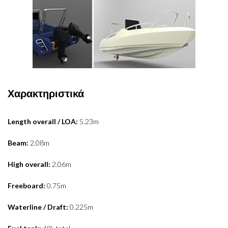
Χαρακτηριστικά
Length overall / LOA:
5.23m
Beam:
2.08m
High overall:
2.06m
Freeboard:
0.75m
Waterline / Draft:
0.225m