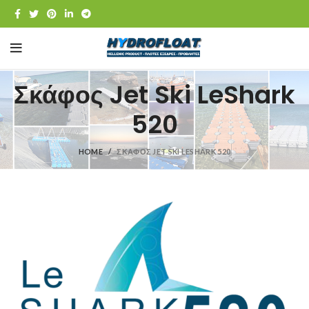
Σκάφος Jet Ski LeShark
520
HOME
ΣΚΆΦΟΣ JET SKI LESHARK 520