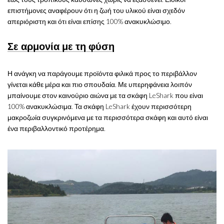
επιστήμονες αναφέρουν ότι η ζωή του υλικού είναι σχεδόν
απεριόριστη και ότι είναι επίσης 100% ανακυκλώσιμο.
Σε αρμονία με τη φύση
Η ανάγκη να παράγουμε προϊόντα φιλικά προς το περιβάλλον
γίνεται κάθε μέρα και πιο σπουδαία. Με υπερηφάνεια λοιπόν
μπαίνουμε στον καινούριο αιώνα με τα σκάφη LeShark που είναι
100% ανακυκλώσιμα. Τα σκάφη LeShark έχουν περισσότερη
μακροζωία συγκρινόμενα με τα περισσότερα σκάφη και αυτό είναι
ένα περιβαλλοντικό προτέρημα.