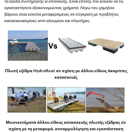
τα έξοδα συντήρησης κι επισκευής. Είναι επίσης πιο εύκολο να τις
εγκαταστήσετε εξοικονομώντας χρήματα. Λόγω του χαμηλού
βάρους είναι εύκολα μεταφερόμενες σε σύγκριση με προβλήτες
κατασκευασμένες από αλουμίνιο και πλωτήρες.
Πλωτή εξέδρα Hydrofloat σε σχέση με άλλου είδους άκαμπτες
κατασκευές
Μειονεκτήματα άλλου είδους κατασκευής πλωτής εξέδρας σε
σχέση με τη μεταφορά, συναρμολόγηση και εγκατάσταση