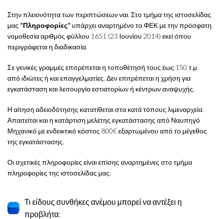
Στην πλειονότητα των περιπτώσεων ναι. Στο τμήμα της ιστοσελίδας
μας
“Πληροφορίες”
υπάρχει αναρτημένο το ΦΕΚ με την πρόσφατη
νομοθεσία αριθμός φύλλου 1651 (23 Ιουνίου 2014) εκεί όπου
περιγράφεται η διαδικασία.
Σε γενικές γραμμές επιτρέπεται η τοποθέτησή τους έως 150 τ.μ.
από ιδιώτες ή και επαγγελματίες. Δεν επιτρέπεται η χρήση για
εγκατάσταση και λειτουργία εστιατορίων ή κέντρων αναψυχής.
Η αίτηση αδειοδότησης κατατίθεται στα κατά τόπους λιμεναρχεία.
Απαιτείται και η κατάρτιση μελέτης εγκατάστασης από Ναυπηγό
Μηχανικό με ενδεικτικό κόστος 800€ εξαρτωμένου από το μέγεθος
της εγκατάστασης.
Οι σχετικές πληροφορίες είναι επίσης αναρτημένες στο τμήμα
πληροφορίες της ιστοσελίδας μας.
Τι είδους συνθήκες ανέμου μπορεί να αντέξει η
προβλήτα;