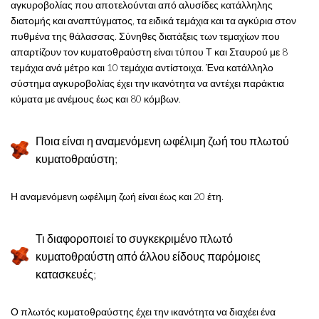
αγκυροβολίας που αποτελούνται από αλυσίδες κατάλληλης
διατομής και αναπτύγματος, τα ειδικά τεμάχια και τα αγκύρια στον
πυθμένα της θάλασσας. Σύνηθες διατάξεις των τεμαχίων που
απαρτίζουν τον κυματοθραύστη είναι τύπου Τ και Σταυρού με 8
τεμάχια ανά μέτρο και 10 τεμάχια αντίστοιχα. Ένα κατάλληλο
σύστημα αγκυροβολίας έχει την ικανότητα να αντέχει παράκτια
κύματα με ανέμους έως και 80 κόμβων.
Ποια είναι η αναμενόμενη ωφέλιμη ζωή του πλωτού
κυματοθραύστη;
Η αναμενόμενη ωφέλιμη ζωή είναι έως και 20 έτη.
Τι διαφοροποιεί το συγκεκριμένο πλωτό
κυματοθραύστη από άλλου είδους παρόμοιες
κατασκευές;
Ο πλωτός κυματοθραύστης έχει την ικανότητα να διαχέει ένα