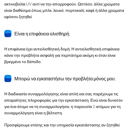
ακτινοβολία UV αντί να την απορροφούν. Ωστόσο, άλλα χρώματα
είναι διαθέσιμα όπως μπλε, λευκό, πορτοκαλί, καφέ ή άλλα χρώματα
εφόσον ζητηθεί.
Είναι η επιφάνεια ολισθηρή;
Η επιφάνεια έχει αντιολισθητική δομή. Η αντιολισθητική επιφάνεια
κάνει την προβλήτα ασφαλή για περπάτημα ακόμη κι όταν είναι
βρεγμένο το δάπεδο.
Μπορώ να εγκαταστήσω την προβλήτα μόνος μου;
Η διαδικασία συναρμολόγησης είναι απλή και σας παρέχουμε τις
απαραίτητες πληροφορίες για την εγκατάσταση. Ενώ είναι δυνατόν
για ένα άτομο να τη συναρμολογήσει, η παρουσία 2 ατόμων για τη
συναρμολόγηση είναι η βέλτιστη.
Προσφέρουμε επίσης και την υπηρεσία εγκατάστασης αν ζητηθεί.