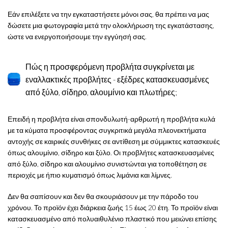
Εάν επιλέξετε να την εγκαταστήσετε μόνοι σας, θα πρέπει να μας
δώσετε μια φωτογραφία μετά την ολοκλήρωση της εγκατάστασης,
ώστε να ενεργοποιήσουμε την εγγύησή σας.
Πώς η προσφερόμενη προβλήτα συγκρίνεται με
εναλλακτικές προβλήτες - εξέδρες κατασκευασμένες
από ξύλο, σίδηρο, αλουμίνιο και πλωτήρες;
Επειδή η προβλήτα είναι σπονδυλωτή-αρθρωτή η προβλήτα κυλά
με τα κύματα προσφέροντας συγκριτικά μεγάλα πλεονεκτήματα
αντοχής σε καιρικές συνθήκες σε αντίθεση με σύμμικτες κατασκευές
όπως αλουμίνιο, σίδηρο και ξύλο. Οι προβλήτες κατασκευασμένες
από ξύλο, σίδηρο και αλουμίνιο συνιστώνται για τοποθέτηση σε
περιοχές με ήπιο κυματισμό όπως λιμάνια και λίμνες.
Δεν θα σαπίσουν και δεν θα σκουριάσουν με την πάροδο του
χρόνου. Το προϊόν έχει διάρκεια ζωής 15 έως 20 έτη. Το προϊόν είναι
κατασκευασμένο από πολυαιθυλένιο πλαστικό που μειώνει επίσης