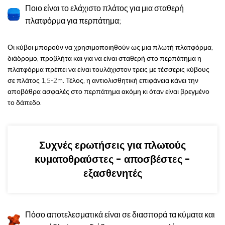
Ποιο είναι το ελάχιστο πλάτος για μια σταθερή
πλατφόρμα για περπάτημα;
Οι κύβοι μπορούν να χρησιμοποιηθούν ως μια πλωτή πλατφόρμα,
διάδρομο, προβλήτα και για να είναι σταθερή στο περπάτημα η
πλατφόρμα πρέπει να είναι τουλάχιστον τρεις με τέσσερις κύβους
σε πλάτος 1,5-2m. Τέλος, η αντιολισθητική επιφάνεια κάνει την
αποβάθρα ασφαλές στο περπάτημα ακόμη κι όταν είναι βρεγμένο
το δάπεδο.
Συχνές ερωτήσεις για πλωτούς
κυματοθραύστες - αποσβέστες -
εξασθενητές
Πόσο αποτελεσματικά είναι σε διασπορά τα κύματα και