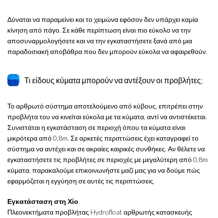
Δύναται να παραμείνει και το χειμώνα εφόσον δεν υπάρχει καμία
κίνηση από πάγο. Σε κάθε περίπτωση είναι πιο εύκολο να την
αποσυναρμολογήσετε και να την εγκαταστήσετε ξανά από μια
παραδοσιακή αποβάθρα που δεν μπορούν εύκολα να αφαιρεθούν.
Τι είδους κύματα μπορούν να αντέξουν οι προβλήτες;
Το αρθρωτό σύστημα αποτελούμενο από κύβους, επιτρέπει στην
προβλήτα του να κινείται εύκολα με τα κύματα, αντί να αντιστέκεται.
Συνιστάται η εγκατάσταση σε περιοχή όπου τα κύματα είναι
μικρότερα από 0,8m. Σε αρκετές περιπτώσεις έχει καταγραφεί το
σύστημα να αντέχει και σε ακραίες καιρικές συνθήκες. Αν θέλετε να
εγκαταστήσετε τις προβλήτες σε περιοχές με μεγαλύτερη από 0,8m
κύματα, παρακαλούμε επικοινωνήστε μαζί μας για να δούμε πώς
εφαρμόζεται η εγγύηση σε αυτές τις περιπτώσεις.
Εγκατάσταση στη Χίο
Πλεονεκτήματα προβλήτας Hydrofloat αρθρωτής κατασκευής