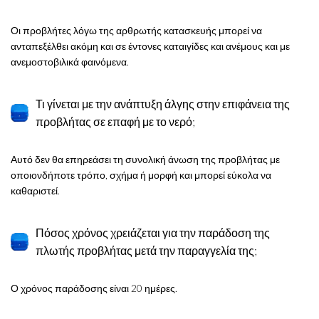
Οι προβλήτες λόγω της αρθρωτής κατασκευής μπορεί να
ανταπεξέλθει ακόμη και σε έντονες καταιγίδες και ανέμους και με
ανεμοστοβιλικά φαινόμενα.
Τι γίνεται με την ανάπτυξη άλγης στην επιφάνεια της
προβλήτας σε επαφή με το νερό;
Αυτό δεν θα επηρεάσει τη συνολική άνωση της προβλήτας με
οποιονδήποτε τρόπο, σχήμα ή μορφή και μπορεί εύκολα να
καθαριστεί.
Πόσος χρόνος χρειάζεται για την παράδοση της
πλωτής προβλήτας μετά την παραγγελία της;
Ο χρόνος παράδοσης είναι 20 ημέρες.