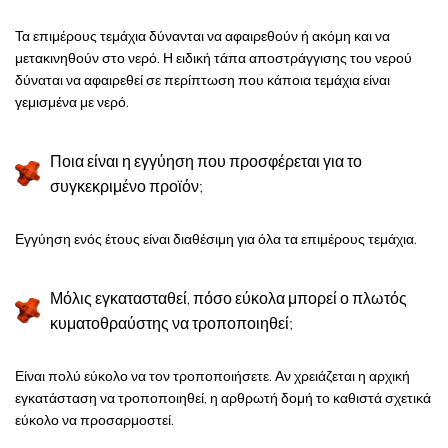
Τα επιμέρους τεμάχια δύνανται να αφαιρεθούν ή ακόμη και να
μετακινηθούν στο νερό. Η ειδική τάπα αποστράγγισης του νερού
δύναται να αφαιρεθεί σε περίπτωση που κάποια τεμάχια είναι
γεμισμένα με νερό.
Ποια είναι η εγγύηση που προσφέρεται για το
συγκεκριμένο προϊόν;
Εγγύηση ενός έτους είναι διαθέσιμη για όλα τα επιμέρους τεμάχια.
Μόλις εγκατασταθεί, πόσο εύκολα μπορεί ο πλωτός
κυματοθραύστης να τροποποιηθεί;
Είναι πολύ εύκολο να τον τροποποιήσετε. Αν χρειάζεται η αρχική
εγκατάσταση να τροποποιηθεί, η αρθρωτή δομή το καθιστά σχετικά
εύκολο να προσαρμοστεί.