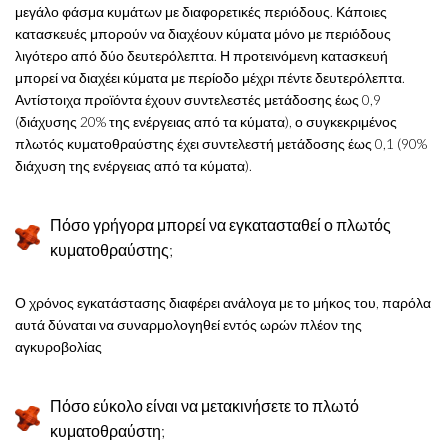
μεγάλο φάσμα κυμάτων με διαφορετικές περιόδους. Κάποιες
κατασκευές μπορούν να διαχέουν κύματα μόνο με περιόδους
λιγότερο από δύο δευτερόλεπτα. Η προτεινόμενη κατασκευή
μπορεί να διαχέει κύματα με περίοδο μέχρι πέντε δευτερόλεπτα.
Αντίστοιχα προϊόντα έχουν συντελεστές μετάδοσης έως 0,9
(διάχυσης 20% της ενέργειας από τα κύματα), ο συγκεκριμένος
πλωτός κυματοθραύστης έχει συντελεστή μετάδοσης έως 0,1 (90%
διάχυση της ενέργειας από τα κύματα).
Πόσο γρήγορα μπορεί να εγκατασταθεί ο πλωτός
κυματοθραύστης;
Ο χρόνος εγκατάστασης διαφέρει ανάλογα με το μήκος του, παρόλα
αυτά δύναται να συναρμολογηθεί εντός ωρών πλέον της
αγκυροβολίας
Πόσο εύκολο είναι να μετακινήσετε το πλωτό
κυματοθραύστη;