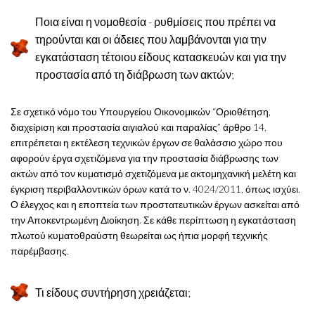
Ποια είναι η νομοθεσία - ρυθμίσεις που πρέπει να
τηρούνται και οι άδειες που λαμβάνονται για την
εγκατάσταση τέτοιου είδους κατασκευών και για την
προστασία από τη διάβρωση των ακτών;
Σε σχετικό νόμο του Υπουργείου Οικονομικών “Οριοθέτηση,
διαχείριση και προστασία αιγιαλού και παραλίας” άρθρο 14,
επιτρέπεται η εκτέλεση τεχνικών έργων σε θαλάσσιο χώρο που
αφορούν έργα σχετιζόμενα για την προστασία διάβρωσης των
ακτών από τον κυματισμό σχετιζόμενα με ακτομηχανική μελέτη και
έγκριση περιβαλλοντικών όρων κατά το ν. 4024/2011, όπως ισχύει.
Ο έλεγχος και η εποπτεία των προστατευτικών έργων ασκείται από
την Αποκεντρωμένη Διοίκηση. Σε κάθε περίπτωση η εγκατάσταση
πλωτού κυματοθραύστη θεωρείται ως ήπια μορφή τεχνικής
παρέμβασης.
Τι είδους συντήρηση χρειάζεται;