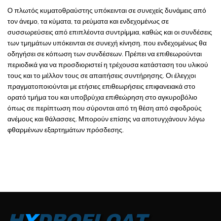
Ο πλωτός κυματοθραύστης υπόκεινται σε συνεχείς δυνάμεις από
τον άνεμο, τα κύματα, τα ρεύματα και ενδεχομένως σε
συσσωρεύσεις από επιπλέοντα συντρίμμια, καθώς και οι συνδέσεις
των τμημάτων υπόκεινται σε συνεχή κίνηση, που ενδεχομένως θα
οδηγήσει σε κόπωση των συνδέσεων. Πρέπει να επιθεωρούνται
περιοδικά για να προσδιοριστεί η τρέχουσα κατάσταση του υλικού
τους και το μέλλον τους σε απαιτήσεις συντήρησης. Οι έλεγχοι
πραγματοποιούνται με ετήσιες επιθεωρήσεις επιφανειακά στο
ορατό τμήμα του και υποβρύχια επιθεώρηση στο αγκυροβόλιο
όπως σε περίπτωση που σύρονται από τη θέση από σφοδρούς
ανέμους και θάλασσες. Μπορούν επίσης να αποτυγχάνουν λόγω
φθαρμένων εξαρτημάτων πρόσδεσης.