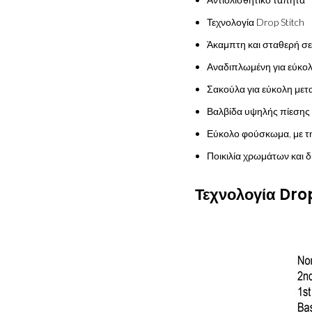
Τεχνολογία Drop Stitch
Άκαμπτη και σταθερή σε
Αναδιπλωμένη για εύκο
Σακούλα για εύκολη με
Βαλβίδα υψηλής πίεσης
Εύκολο φούσκωμα, με τη
Ποικιλία χρωμάτων και 
Τεχνολογία Drop