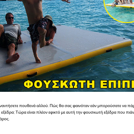
συναντήσετε πουθενά αλλού. Πώς θα σας φαινόταν εάν μπορούσατε να πά
ς εξέδρα; Τώρα είναι πλέον εφικτό με αυτή την φουσκωτή εξέδρα που πιάν
βάρος.