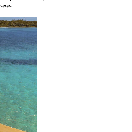
ψάρεμα.