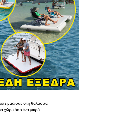
ρετε μαζί σας στη θάλασσα
ει χώρο όσο ένα μικρό