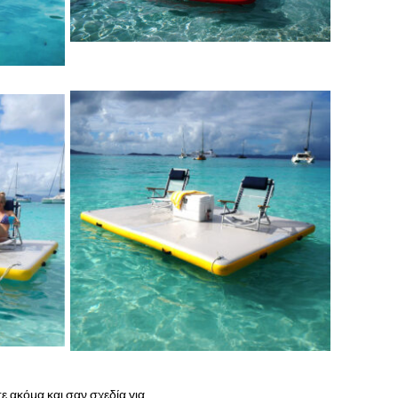
ε ακόμα και σαν σχεδία για