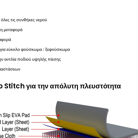
 όλες τις συνθήκες νερού
λη μεταφορά
ταφορά
 για εύκολο φούσκωμα / ξεφούσκωμα
ν αντλία ποδιού υψηλής πίεσης
διαστάσεων
 Stitch για την απόλυτη πλευστότητα