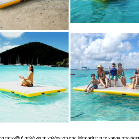
 για παιχνίδι ή απλά για τη χαλάρωση σας. Μπορείτε να το χρησιμοποιήσετ