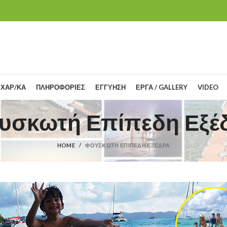
 ΧΑΡ/ΚΑ
ΠΛΗΡΟΦΟΡΙΕΣ
ΕΓΓΥΗΣΗ
ΕΡΓΑ / GALLERY
VIDEO
υσκωτή Επίπεδη Εξέ
HOME
ΦΟΥΣΚΩΤΉ ΕΠΊΠΕΔΗ ΕΞΈΔΡΑ