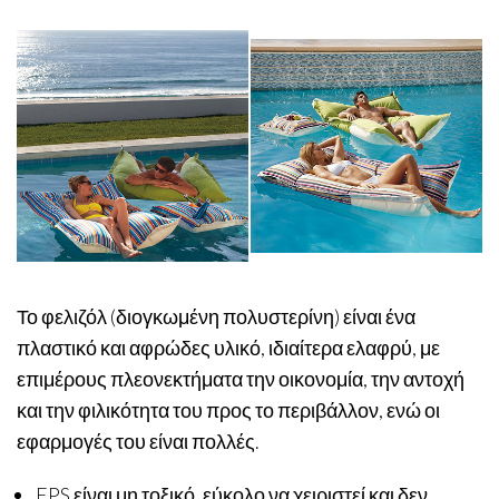
Το φελιζόλ (διογκωμένη πολυστερίνη) είναι ένα
πλαστικό και αφρώδες υλικό, ιδιαίτερα ελαφρύ, με
επιμέρους πλεονεκτήματα την οικονομία, την αντοχή
και την φιλικότητα του προς το περιβάλλον, ενώ οι
εφαρμογές του είναι πολλές.
EPS είναι μη τοξικό, εύκολο να χειριστεί και δεν