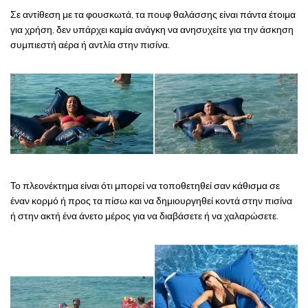
Σε αντίθεση με τα φουσκωτά, τα πουφ θαλάσσης είναι πάντα έτοιμα
για χρήση, δεν υπάρχει καμία ανάγκη να ανησυχείτε για την άσκηση
συμπιεστή αέρα ή αντλία στην πισίνα.
Το πλεονέκτημα είναι ότι μπορεί να τοποθετηθεί σαν κάθισμα σε
έναν κορμό ή προς τα πίσω και να δημιουργηθεί κοντά στην πισίνα
ή στην ακτή ένα άνετο μέρος για να διαβάσετε ή να χαλαρώσετε.