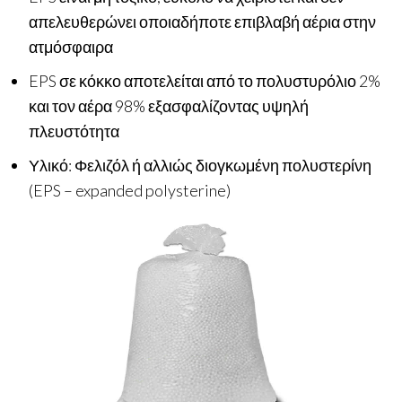
απελευθερώνει οποιαδήποτε επιβλαβή αέρια στην
ατμόσφαιρα
EPS σε κόκκο αποτελείται από το πολυστυρόλιο 2%
και τον αέρα 98% εξασφαλίζοντας υψηλή
πλευστότητα
Υλικό: Φελιζόλ ή αλλιώς διογκωμένη πολυστερίνη
(EPS – expanded polysterine)