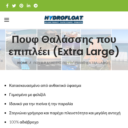
Πουφ Θαλάσσης που
επιπλέει (Extra Large)
HOME
ΠΟΥΦ ΘΑΛΆΣΣΗΣ ΠΟΥ ΕΠΙΠΛΈΕΙ (EXTRA LARGE)
Κατασκευασμένο από ανθεκτικό ύφασμα
Γεμισμένο με φελιζόλ
Ιδανικό για την πισίνα ή την παραλία
Στεγνώνει γρήγορα και παρέχει πλευστότητα και μεγάλη αντοχή
100% αδιάβροχο