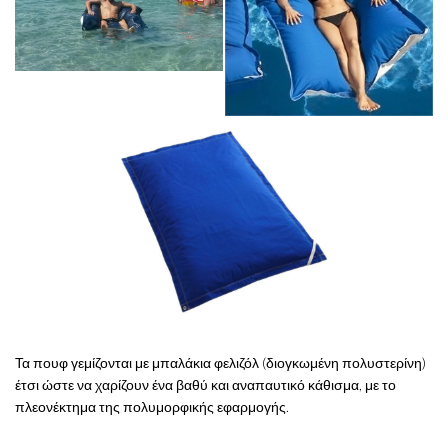
Τα πουφ γεμίζονται με μπαλάκια φελιζόλ (διογκωμένη πολυστερίνη)
έτσι ώστε να χαρίζουν ένα βαθύ και αναπαυτικό κάθισμα, με το
πλεονέκτημα της πολυμορφικής εφαρμογής.