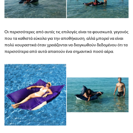
Οι περισσότερες από αυτές τις επιλογές είναι τα φουσκωτά, γεγονός
που τα καθιστά εύκολα για την αποθήκευση, αλλά μπορεί να είναι
πολύ κουραστικά όταν χρειάζονται να διογκωθούν δεδομένου ότι τα
περισσότερα από αυτά απαιτούν ένα σημαντικό ποσό αέρα.