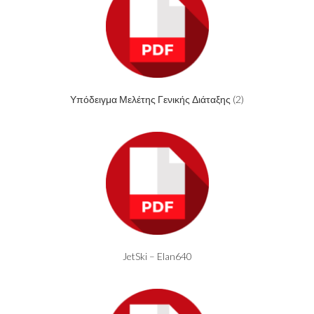
Υπόδειγμα Μελέτης Γενικής Διάταξης (2)
JetSki – Elan640