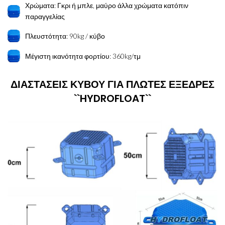
Χρώματα: Γκρι ή μπλε, μαύρο άλλα χρώματα κατόπιν
παραγγελίας
Πλευστότητα: 90kg / κύβο
Μέγιστη ικανότητα φορτίου: 360kg/τμ
ΔΙΑΣΤΑΣΕΙΣ ΚΥΒΟΥ ΓΙΑ ΠΛΩΤΕΣ ΕΞΕΔΡΕΣ
``HYDROFLOAT``