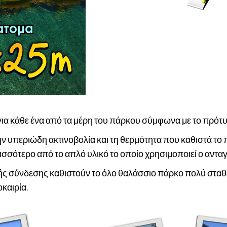
ια κάθε ένα από τα μέρη του πάρκου σύμφωνα με το πρό
ην υπεριώδη ακτινοβολία και τη θερμότητα που καθιστά το π
σότερο από το απλό υλικό το οποίο χρησιμοποιεί ο αντα
ς σύνδεσης καθιστούν το όλο θαλάσσιο πάρκο πολύ σταθε
καιρία.