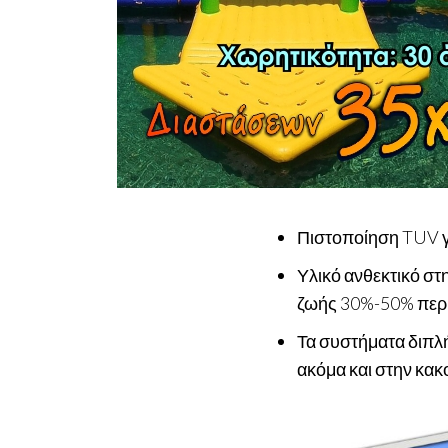
Πιστοποίηση TUV γ
Υλικό ανθεκτικό στ
ζωής 30%-50% περισ
Τα συστήματα διπλή
ακόμα και στην κακο