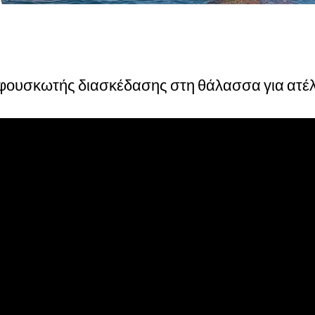
 φουσκωτής διασκέδασης στη θάλασσα για ατέ