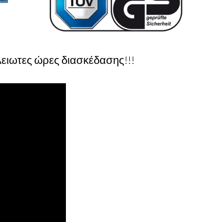
λειωτες ώρες διασκέδασης!!!