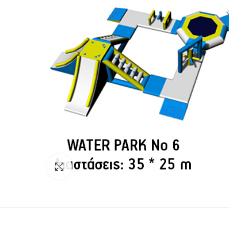
Click to enlarge