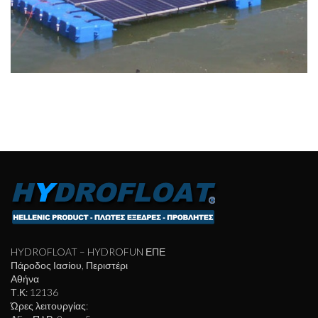
HYDROFLOAT – HYDROFUN ΕΠΕ
Πάροδος Ιασίου, Περιστέρι
Αθήνα
Τ.Κ: 12136
Ώρες λειτουργίας: