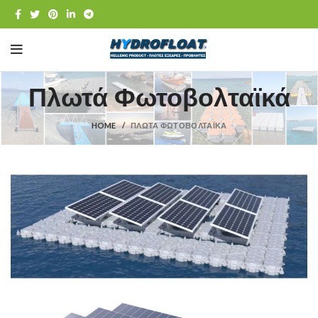
Πλωτά Φωτοβολταϊκά
HOME
ΠΛΩΤΆ ΦΩΤΟΒΟΛΤΑΪΚΆ