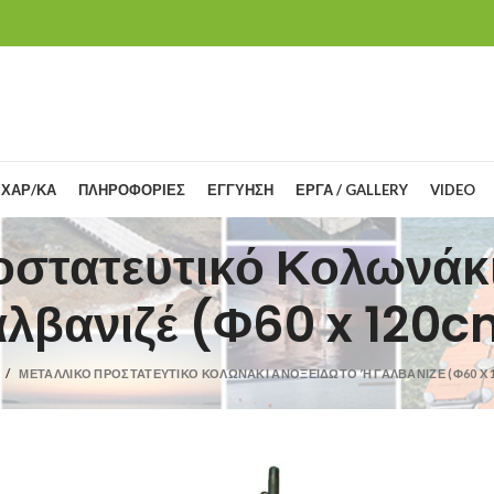
 ΧΑΡ/ΚΑ
ΠΛΗΡΟΦΟΡΙΕΣ
ΕΓΓΥΗΣΗ
ΕΡΓΑ / GALLERY
VIDEO
οστατευτικό Κολωνάκι
αλβανιζέ (Φ60 x 120c
ΜΕΤΑΛΛΙΚΌ ΠΡΟΣΤΑΤΕΥΤΙΚΌ ΚΟΛΩΝΆΚΙ ΑΝΟΞΕΊΔΩΤΟ Ή ΓΑΛΒΑΝΙΖΈ (Φ60 X 