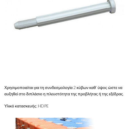
Χρησιμοποιείται για τη συνδεσμολογία 2 κύβων καθ’ ύψος ώστε να
αυξηθεί στο διπλάσιο η πλευστότητα της προβλήτας ή της εξέδρας.
Υλικό κατασκευής: HDPE