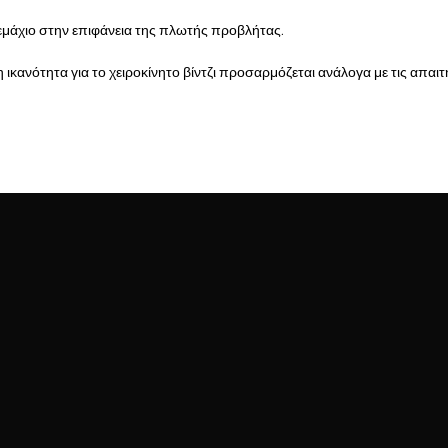
εμάχιο στην επιφάνεια της πλωτής προβλήτας.
η ικανότητα για το χειροκίνητο βίντζι προσαρμόζεται ανάλογα με τις απαιτ