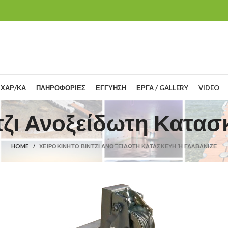
 ΧΑΡ/ΚΑ
ΠΛΗΡΟΦΟΡΙΕΣ
ΕΓΓΥΗΣΗ
ΕΡΓΑ / GALLERY
VIDEO
τζι Ανοξείδωτη Κατασ
HOME
ΧΕΙΡΟΚΊΝΗΤΟ ΒΊΝΤΖΙ ΑΝΟΞΕΊΔΩΤΗ ΚΑΤΑΣΚΕΥΉ Ή ΓΑΛΒΑΝΙΖΈ